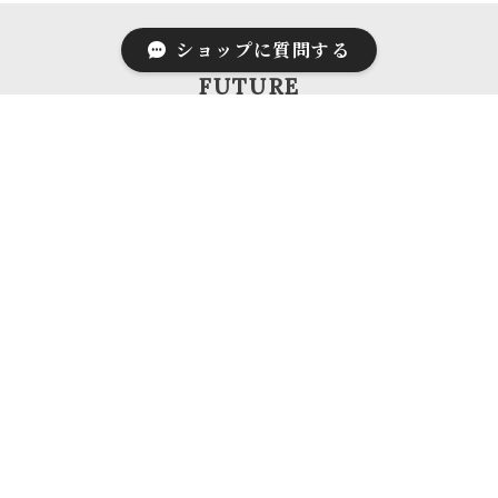
ショップに質問する
FUTURE
01. 素材は捨てられたプラスチック